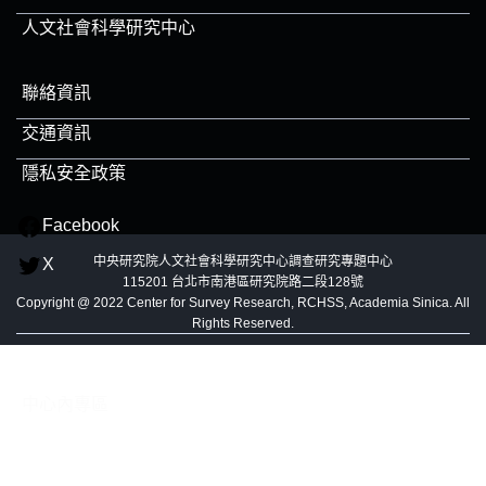
人文社會科學研究中心
聯絡資訊
交通資訊
隱私安全政策
Facebook
中央研究院人文社會科學研究中心調查研究專題中心
X
115201 台北市南港區研究院路二段128號
Copyright @ 2022 Center for Survey Research, RCHSS, Academia Sinica. All
Rights Reserved.
中心內專區