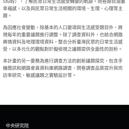
Study），了解民眾日常生活感受轉變的軌跡。問卷題目涵蓋
幸福感，以及與民眾日常生活相關的環境、生理、心理等主
題。
為因應社會變動，除基本的人口變項與生活感受題目外，將
視每年的重要議題進行調整。除了調查資料外，也結合網路
輿情資料及地理環境資料，整合分析臺灣民眾的日常生活感
受，以多元化的觀點對於擬檢視之議題提供全面性的剖析。
本計畫的另一要務為進行調查方法的創新議題探究，包含手
機簡訊和網路會員資料庫網路調查、問卷調查品質提升與完
訪率研究、敏感議題之實驗設計等。
中央研究院